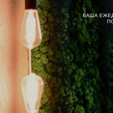
ВАША ЕЖЕ
П