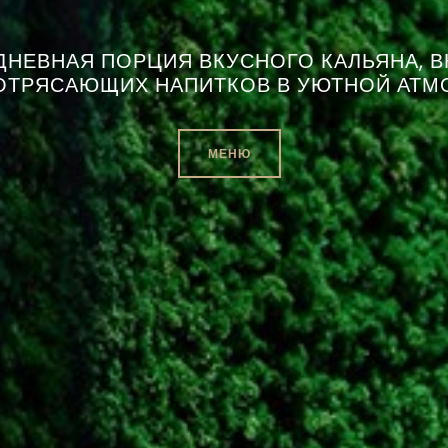
ДНЕВНАЯ ПОРЦИЯ ВКУСНОГО
КАЛЬЯНА, 
ОТРЯСАЮЩИХ НАПИТКОВ В
УЮТНОЙ АТМ
МЕНЮ